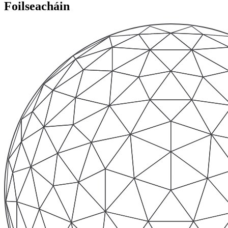
Foilseacháin