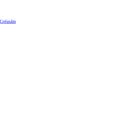
 Gréasáin