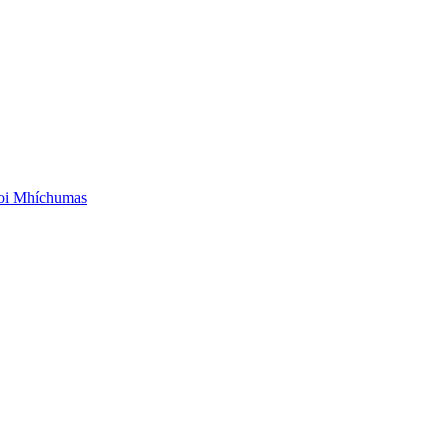
aoi Mhíchumas