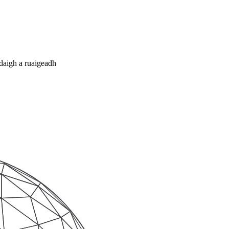
daigh a ruaigeadh