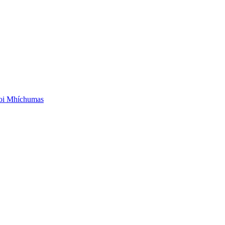
aoi Mhíchumas