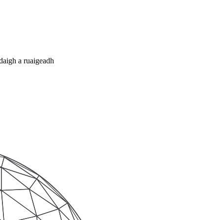
daigh a ruaigeadh