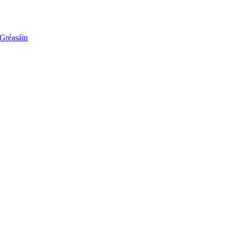
 Gréasáin