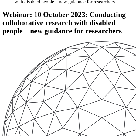
with disabled people – new guidance for researchers
Webinar: 10 October 2023: Conducting
collaborative research with disabled
people – new guidance for researchers