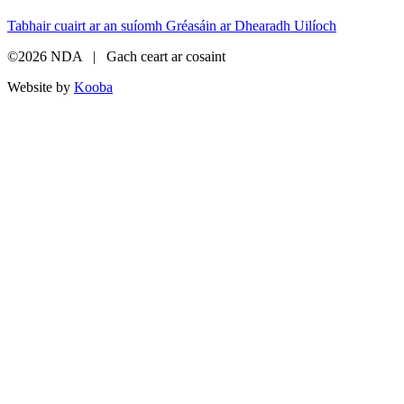
Tabhair cuairt ar an suíomh Gréasáin ar Dhearadh Uilíoch
©2026 NDA | Gach ceart ar cosaint
Website by
Kooba