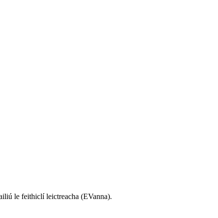
liú le feithiclí leictreacha (EVanna).