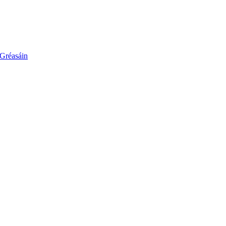
 Gréasáin