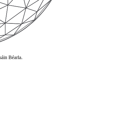
áin Béarla.