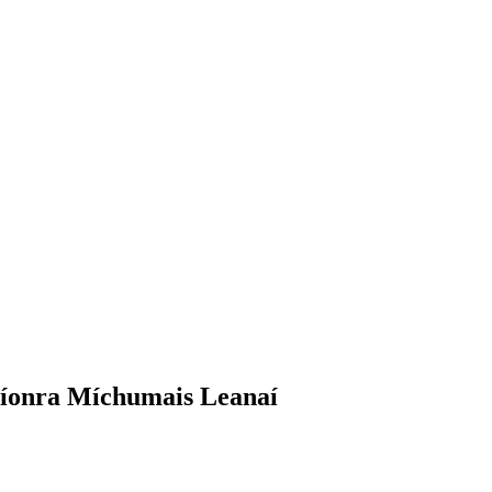
 Líonra Míchumais Leanaí