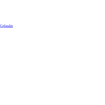
 Gréasáin