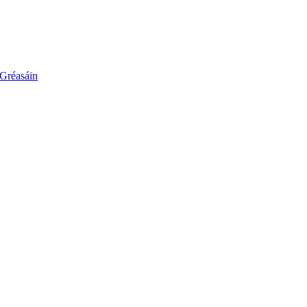
 Gréasáin