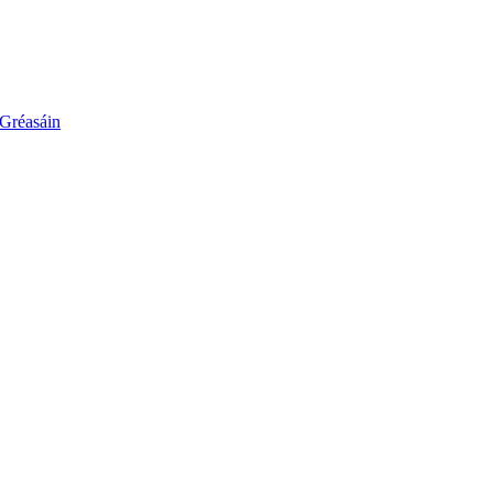
 Gréasáin